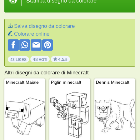
Stampa disegno da colorare
Salva disegno da colorare
Colorare online
48
4.5
43 LIKES
VOTI
/5
Altri disegni da colorare di Minecraft
Minecraft Maiale
Piglin minecraft
Dennis Minecraft