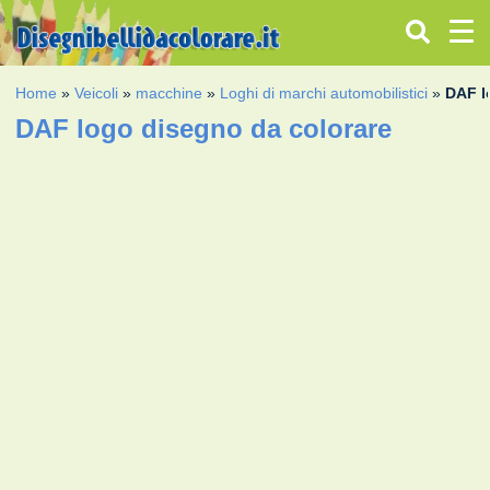
Home
»
Veicoli
»
macchine
»
Loghi di marchi automobilistici
»
DAF l
DAF logo disegno da colorare