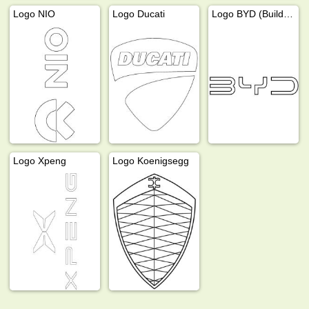
Logo NIO
Logo Ducati
Logo BYD (Build Your Dreams)
Logo Xpeng
Logo Koenigsegg