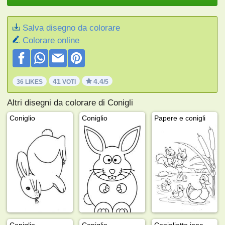
Salva disegno da colorare
Colorare online
41
4.4
36 LIKES
VOTI
/5
Altri disegni da colorare di Conigli
Coniglio
Coniglio
Papere e conigli
Coniglio
Coniglio
Coniglietto innamorato