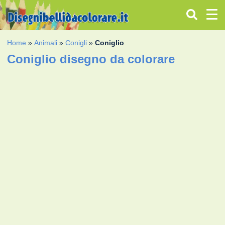
Home
»
Animali
»
Conigli
»
Coniglio
Coniglio disegno da colorare