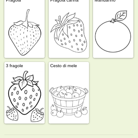
3 fragole
Cesto di mele