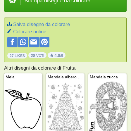
Stampa disegno da colorare
Salva disegno da colorare
Colorare online
28
4.8
27 LIKES
VOTI
/5
Altri disegni da colorare di Frutta
Mela
Mandala albero di Natale
Mandala zucca