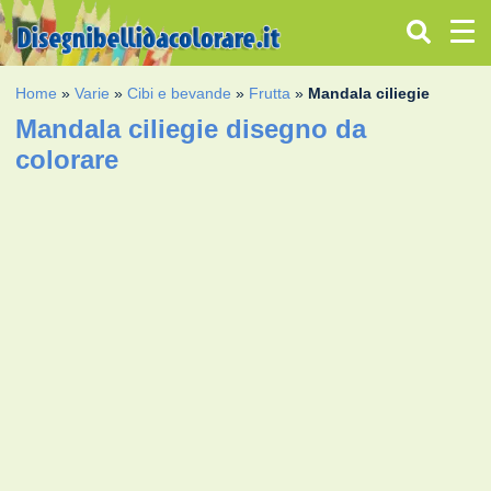
Home
»
Varie
»
Cibi e bevande
»
Frutta
»
Mandala ciliegie
Mandala ciliegie disegno da
colorare