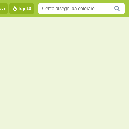
ovi
Top 10