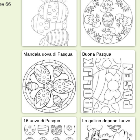
re 66
Mandala uova di Pasqua
Buona Pasqua
16 uova di Pasqua
La gallina depone l'uovo