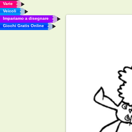
Varie
Veicoli
Impariamo a disegnare
Giochi Gratis Online