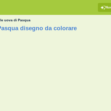
Nu
 le uova di Pasqua
 Pasqua disegno da colorare