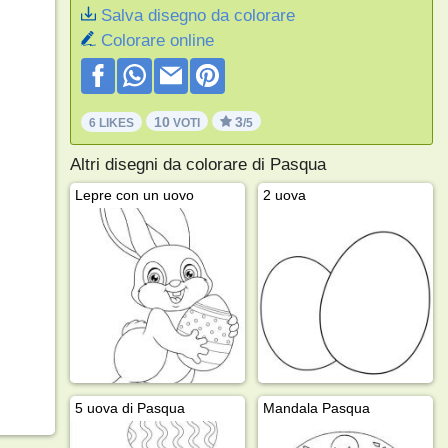
Salva disegno da colorare
Colorare online
10
3
6 LIKES
VOTI
/5
Altri disegni da colorare di Pasqua
Lepre con un uovo
2 uova
5 uova di Pasqua
Mandala Pasqua