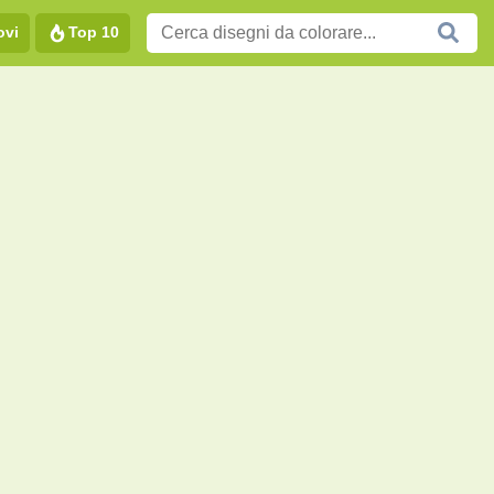
ovi
Top 10