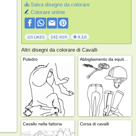
Salva disegno da colorare
Colorare online
141
4.1
115 LIKES
VOTI
/5
Altri disegni da colorare di Cavalli
Puledro
Abbigliamento da equitazione
Cavallo nella fattoria
Corsa di cavalli