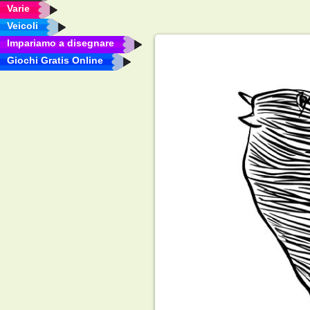
Varie
Veicoli
Impariamo a disegnare
Giochi Gratis Online