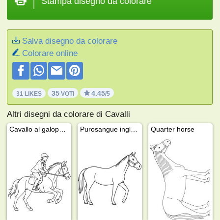
Stampa disegno da colorare
Salva disegno da colorare
Colorare online
35
4.45
31 LIKES
VOTI
/5
Altri disegni da colorare di Cavalli
Cavallo al galoppo con fantino
Purosangue inglese
Quarter horse