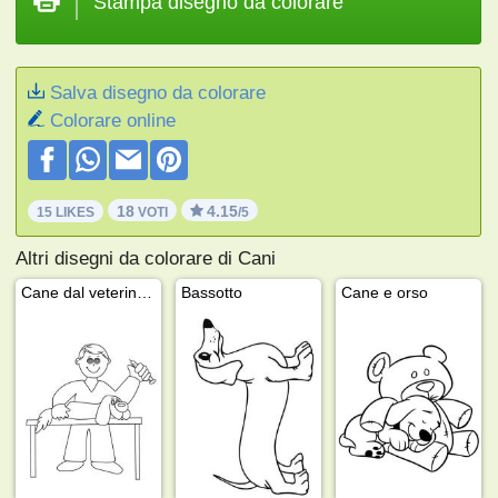
Stampa disegno da colorare
Salva disegno da colorare
Colorare online
18
4.15
15 LIKES
VOTI
/5
Altri disegni da colorare di Cani
Cane dal veterinario
Bassotto
Cane e orso