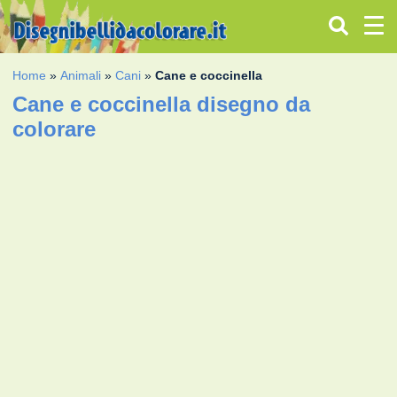
Home
»
Animali
»
Cani
»
Cane e coccinella
Cane e coccinella disegno da
colorare