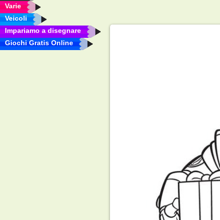
Varie
Veicoli
Impariamo a disegnare
Giochi Gratis Online