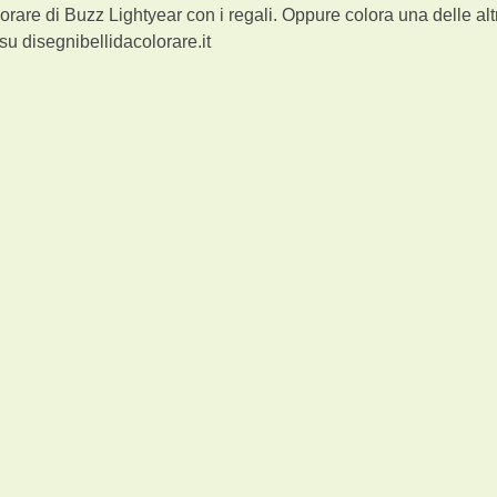
orare di Buzz Lightyear con i regali. Oppure colora una delle alt
u disegnibellidacolorare.it