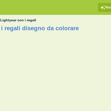
Nu
Lightyear con i regali
i regali disegno da colorare