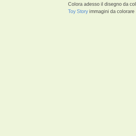
Colora adesso il disegno da col
Toy Story
immagini da colorare s