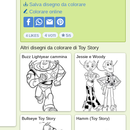
Salva disegno da colorare
Colorare online
4
5
4 LIKES
VOTI
/5
Altri disegni da colorare di Toy Story
Buzz Lightyear cammina
Jessie e Woody
Bullseye Toy Story
Hamm (Toy Story)