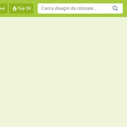
ovi
Top 10