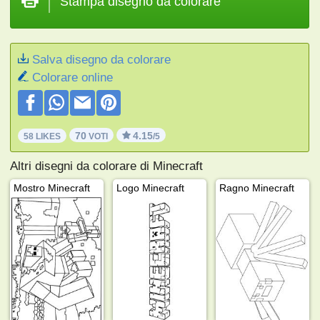
Stampa disegno da colorare
Salva disegno da colorare
Colorare online
70
4.15
58 LIKES
VOTI
/5
Altri disegni da colorare di Minecraft
Mostro Minecraft
Logo Minecraft
Ragno Minecraft