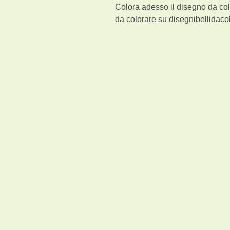
Colora adesso il disegno da col
da colorare su disegnibellidacol