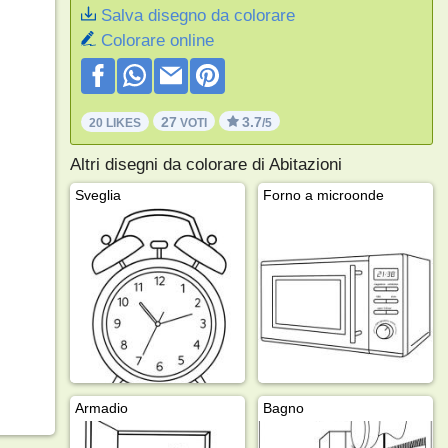
Salva disegno da colorare
Colorare online
27
3.7
20 LIKES
VOTI
/5
Altri disegni da colorare di Abitazioni
Sveglia
Forno a microonde
Armadio
Bagno