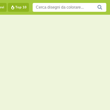
ovi
Top 10