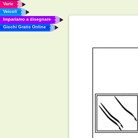
Varie
Veicoli
Impariamo a disegnare
Giochi Gratis Online