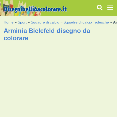
Home
»
Sport
»
Squadre di calcio
»
Squadre di calcio Tedesche
»
Ar
Arminia Bielefeld disegno da
colorare