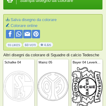
Stampa disegno da colorare
Salva disegno da colorare
Colorare online
60
4.6
55 LIKES
VOTI
/5
Altri disegni da colorare di Squadre di calcio Tedesche
Schalke 04
Mainz 05
Bayer 04 Leverkusen