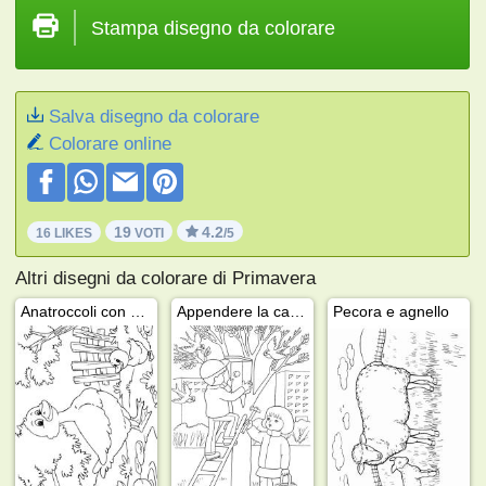
Stampa disegno da colorare
Salva disegno da colorare
Colorare online
19
4.2
16 LIKES
VOTI
/5
Altri disegni da colorare di Primavera
Anatroccoli con mamma anatra
Appendere la casetta per uccelli
Pecora e agnello