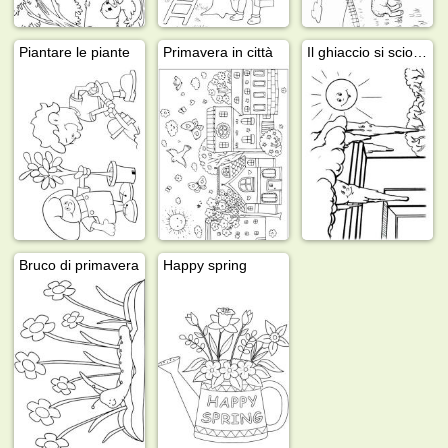
Piantare le piante
Primavera in città
Il ghiaccio si scioglie
Bruco di primavera
Happy spring