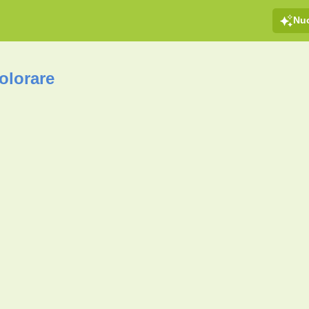
Nu
olorare