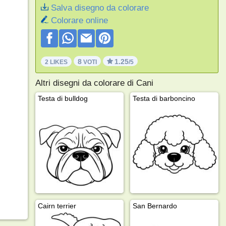
Salva disegno da colorare
Colorare online
8
1.25
2 LIKES
VOTI
/5
Altri disegni da colorare di Cani
Testa di bulldog
Testa di barboncino
Cairn terrier
San Bernardo