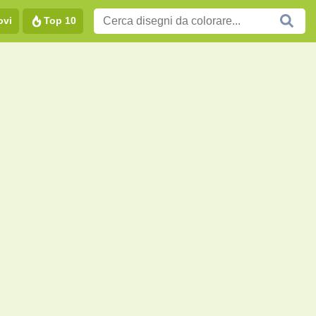
ovi
Top 10