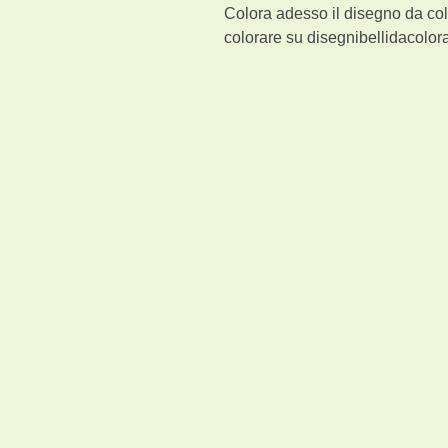
Colora adesso il disegno da col
colorare su disegnibellidacolora