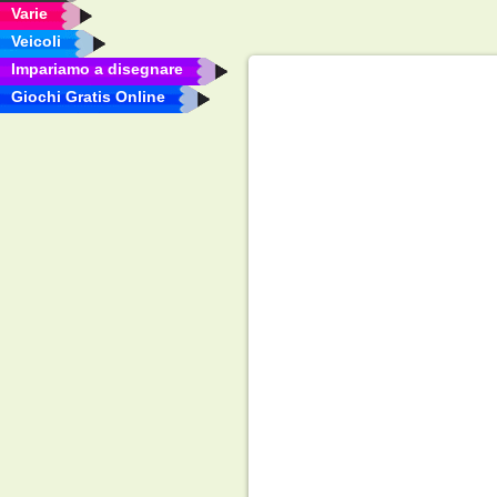
Varie
Veicoli
Impariamo a disegnare
Giochi Gratis Online