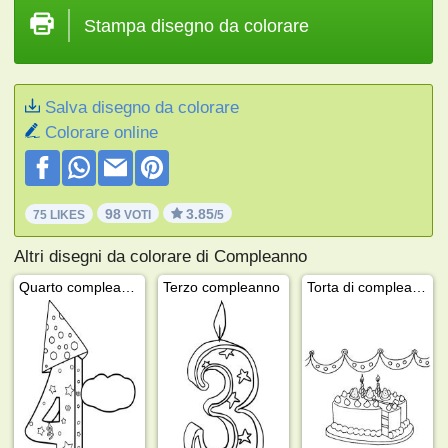
Stampa disegno da colorare
Salva disegno da colorare
Colorare online
98
3.85
75 LIKES
VOTI
/5
Altri disegni da colorare di Compleanno
Quarto compleanno
Terzo compleanno
Torta di compleanno con candeline