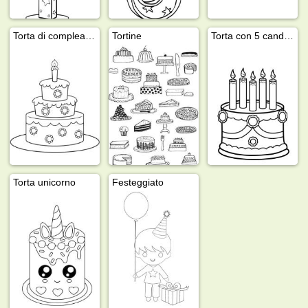
Torta di compleanno
Tortine
Torta con 5 candeline
Torta unicorno
Festeggiato